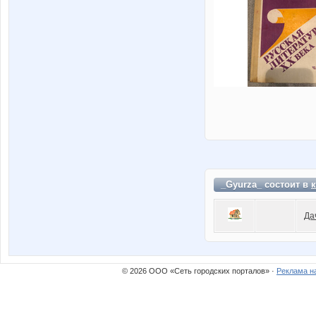
_Gyurza_ состоит в
Да
© 2026 ООО «Сеть городских порталов» ·
Реклама н