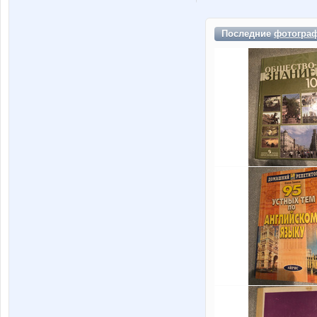
Последние
фотогра