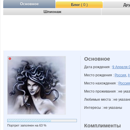
Основное
Блог
( 0 )
Др
Шпионаж
Основное
Дата рождения :
9 Апреля
Место рождения :
Россия
,
Н
Место нахождения :
Россия
Место проживания : не ука
Любимые места : не указа
Интересы : не указаны
Комплименты
Портрет заполнен на 63 %